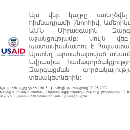
Այս վեբ կայքը ստեղծվ
հիմնադրամի
շնորհիվ, Ամերիկ
ԱՄՆ Միջազգային Զարգա
աջակցությամբ: Սույն վե
պատասխանատու է
Հայաստա
Այստեղ արտահայտված տեսակ
Եվրասիա համագործակցությ
Զարգացման գործակալու
տեսակետներին:
Այս պահին կայքը դիտում են՝ 5 | Վերջին թարմացումը՝ 01.08.2012
Առանց նախնական համաձայնեցման կայքի բովանդակությունը վերարտադրման են
© 2026
Հայաստանի երիտասարդ կանանց ասոցիացիա