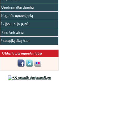
Մամուլը մեր մասին
Ինչպե՞ս պատվիրել
Նվիրատվություն
Հյուրերի գիրք
Կապվել մեզ հետ
Մենք նաև այստեղ ենք