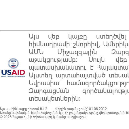
Այս վեբ կայքը ստեղծվ
հիմնադրամի
շնորհիվ, Ամերիկ
ԱՄՆ Միջազգային Զարգա
աջակցությամբ: Սույն վե
պատասխանատու է
Հայաստա
Այստեղ արտահայտված տեսակ
Եվրասիա համագործակցությ
Զարգացման գործակալու
տեսակետներին:
Այս պահին կայքը դիտում են՝ 2 | Վերջին թարմացումը՝ 01.08.2012
Առանց նախնական համաձայնեցման կայքի բովանդակությունը վերարտադրման են
© 2026
Հայաստանի երիտասարդ կանանց ասոցիացիա