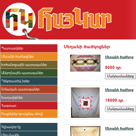
Սեղանի ծածկոցներ
Պայուսակներ
Սեղանի ծածկոցներ
Սեղանի ծածկոց
Խոհանոցային պարագաներ
5000 դր.
Անկողնային պարագաներ
Դեկորատիվ իրեր
Տոնական պարագաներ
Սեղանի ծածկոց
Խաղալիքներ
18000 դր.
Հագուստ
Բացիկներ (քուիլինգ ոճով)
Գլխավոր էջ
Սեղանի ծածկոց
Մեր մասին