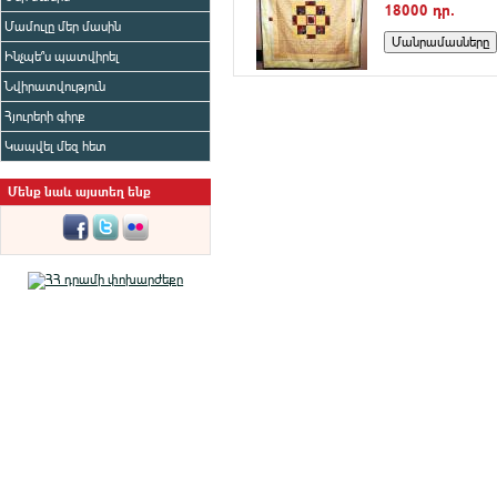
18000 դր.
Մամուլը մեր մասին
Ինչպե՞ս պատվիրել
Նվիրատվություն
Հյուրերի գիրք
Կապվել մեզ հետ
Մենք նաև այստեղ ենք