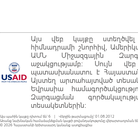
Այս վեբ կայքը ստեղծվ
հիմնադրամի
շնորհիվ, Ամերիկ
ԱՄՆ Միջազգային Զարգա
աջակցությամբ: Սույն վե
պատասխանատու է
Հայաստա
Այստեղ արտահայտված տեսակ
Եվրասիա համագործակցությ
Զարգացման գործակալու
տեսակետներին:
Այս պահին կայքը դիտում են՝ 6 | Վերջին թարմացումը՝ 01.08.2012
Առանց նախնական համաձայնեցման կայքի բովանդակությունը վերարտադրման են
© 2026
Հայաստանի երիտասարդ կանանց ասոցիացիա